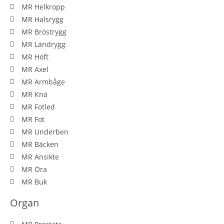
MR Helkropp
MR Halsrygg
MR Bröstrygg
MR Ländrygg
MR Höft
MR Axel
MR Armbåge
MR Knä
MR Fotled
MR Fot
MR Underben
MR Bäcken
MR Ansikte
MR Öra
MR Buk
Organ