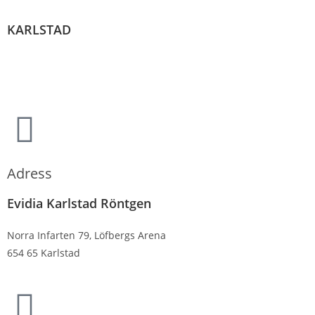
KARLSTAD
Adress
Evidia Karlstad Röntgen
Norra Infarten 79, Löfbergs Arena
654 65 Karlstad