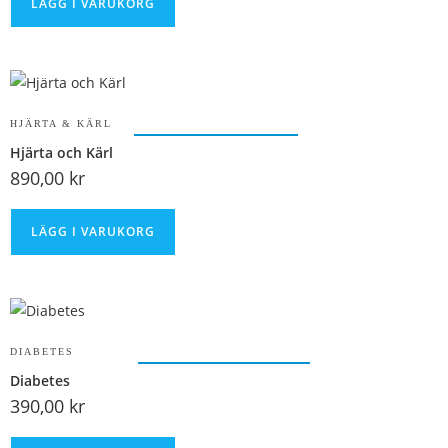
LÄGG I VARUKORG
HJÄRTA & KÄRL
Hjärta och Kärl
890,00
kr
LÄGG I VARUKORG
DIABETES
Diabetes
390,00
kr