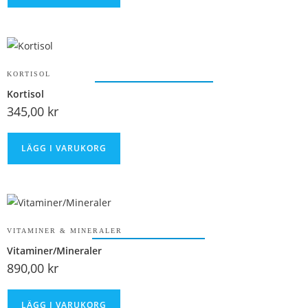
KORTISOL
Kortisol
345,00
kr
LÄGG I VARUKORG
VITAMINER & MINERALER
Vitaminer/Mineraler
890,00
kr
LÄGG I VARUKORG