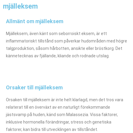
mjälleksem
Allmänt om mjälleksem
Mjälleksem, även känt som seborroiskt eksem, är ett
inflammatoriskt tillstånd som påverkar hudområden med högre
talgproduktion, såsom hårbotten, ansikte eller bröstkorg. Det
kännetecknas av fjällande, kliande och rodnade utslag.
Orsaker till mjälleksem
Orsaken till mjälleksem är inte helt klarlagd, men det tros vara
relaterat till en överväxt av en naturligt förekommande
jästsvamp på huden, känd som Malassezia. Vissa faktorer,
inklusive hormonella förändringar, stress och genetiska
faktorer, kan bidra till utvecklingen av tillståndet.