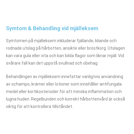
Symtom & Behandling vid mjälleksem
Symtomen på mjälleksem inkluderar fjällande, kliande och
rodnade utslag på hårbotten, ansikte eller bröstkorg. Utslagen
kan vara gula eller vita och kan bilda flagor som liknar mjäll. Vid
svårare fall kan det uppstå svullnad och obehag.
Behandlingen av mjälleksem innefattar vanligtvis användning
av schampo, krämer eller lotioner som innehåller antifungala
medel eller kortikosteroider för att minska inflammation och
lugna huden. Regelbunden och korrekt hårbottenvård är också
viktig för att kontrollera tillståndet.