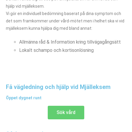
hjälp vid mjälleksem.
Vi gör en individuell bedömning baserat på dina symptom och
det som framkommer under vård-mötet men i helhet ska vi vid
mjälleksem kunna hjälpa dig med bland annat:
Allmänna råd & Information kring tillvägagångsätt
Lokalt schampo och kortisonlösning
Få vägledning och hjälp vid Mjälleksem
Öppet dygnet runt
Sök vård