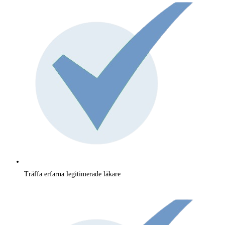
Träffa erfarna legitimerade läkare