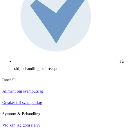
Få
råd, behandling och recept
Innehåll
Allmänt om svamputslag
Orsaker till svamputslag
Symtom & Behandling
Vad kan jag göra själv?