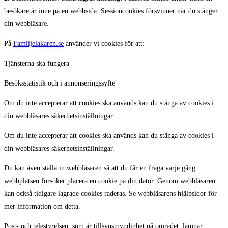
besökare är inne på en webbsida. Sessioncookies försvinner när du stänger
din webbläsare.
På
Familjelakaren.se
använder vi cookies för att:
Tjänsterna ska fungera
Besöksstatistik och i annonseringssyfte
Om du inte accepterar att cookies ska används kan du stänga av cookies i
din webbläsares säkerhetsinställningar.
Om du inte accepterar att cookies ska används kan du stänga av cookies i
din webbläsares säkerhetsinställningar.
Du kan även ställa in webbläsaren så att du får en fråga varje gång
webbplatsen försöker placera en cookie på din dator. Genom webbläsaren
kan också tidigare lagrade cookies raderas. Se webbläsarens hjälpsidor för
mer information om detta.
Post- och telestyrelsen, som är tillsynsmyndighet på området, lämnar