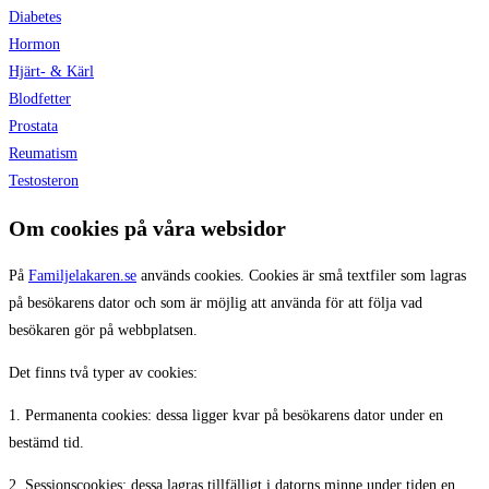
Diabetes
Hormon
Hjärt- & Kärl
Blodfetter
Prostata
Reumatism
Testosteron
Om cookies på våra websidor
På
Familjelakaren.se
används cookies. Cookies är små textfiler som lagras
på besökarens dator och som är möjlig att använda för att följa vad
besökaren gör på webbplatsen.
Det finns två typer av cookies:
1. Permanenta cookies: dessa ligger kvar på besökarens dator under en
bestämd tid.
2. Sessionscookies: dessa lagras tillfälligt i datorns minne under tiden en