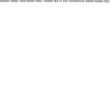
ommer under vård-mötet men i helhet ska vi vid coronavirus kunna hjälpa dig 