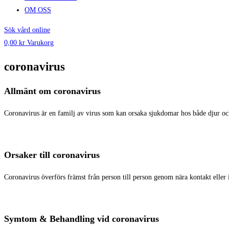
OM OSS
Sök vård online
0,00
kr
Varukorg
coronavirus
Allmänt om coronavirus
Coronavirus är en familj av virus som kan orsaka sjukdomar hos både djur 
Orsaker till coronavirus
Coronavirus överförs främst från person till person genom nära kontakt eller 
Symtom & Behandling vid coronavirus