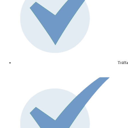
Träffa