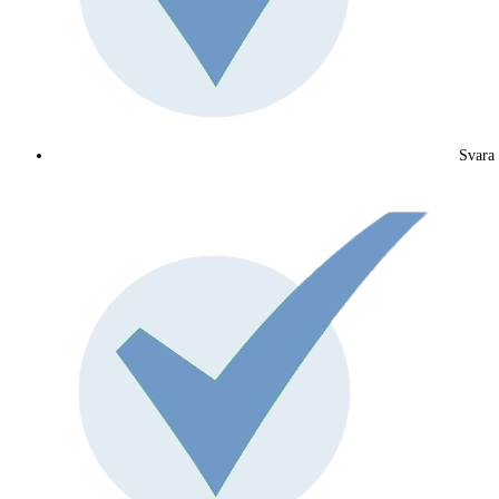
Svara 