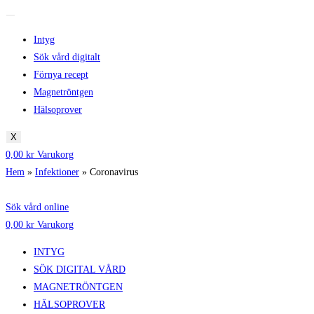
Intyg
Sök vård digitalt
Förnya recept
Magnetröntgen
Hälsoprover
X
0,00
kr
Varukorg
Hem
»
Infektioner
»
Coronavirus
Sök vård online
0,00
kr
Varukorg
INTYG
SÖK DIGITAL VÅRD
MAGNETRÖNTGEN
HÄLSOPROVER