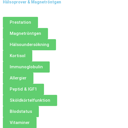
Hälsoprover & Magnetröntgen
Prestation
Magnetröntgen
Hälsoundersökning
Kortisol
Immunoglobulin
Allergier
Peptid & IGF1
Sköldkörtelfunktion
Blodstatus
Vitaminer