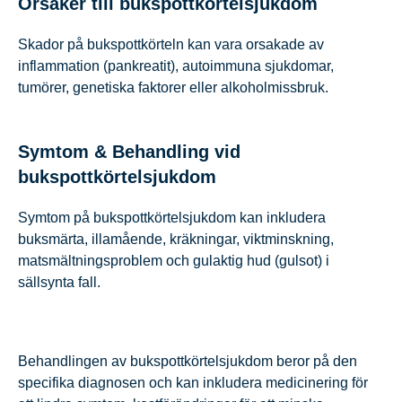
Orsaker till bukspottkörtelsjukdom
Skador på bukspottkörteln kan vara orsakade av
inflammation (pankreatit), autoimmuna sjukdomar,
tumörer, genetiska faktorer eller alkoholmissbruk.
Symtom & Behandling vid
bukspottkörtelsjukdom
Symtom på bukspottkörtelsjukdom kan inkludera
buksmärta, illamående, kräkningar, viktminskning,
matsmältningsproblem och gulaktig hud (gulsot) i
sällsynta fall.
Behandlingen av bukspottkörtelsjukdom beror på den
specifika diagnosen och kan inkludera medicinering för