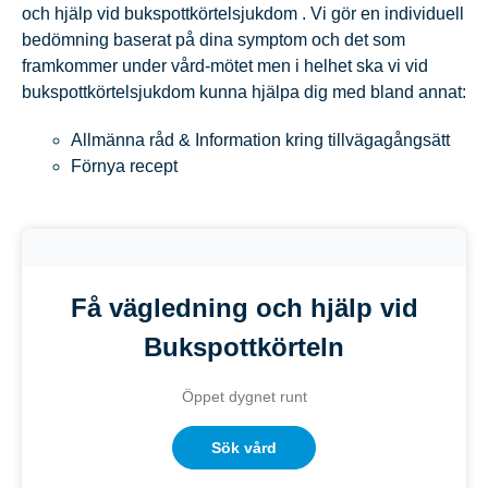
och hjälp vid bukspottkörtelsjukdom .
Vi gör en individuell
bedömning baserat på dina symptom och det som
framkommer under vård-mötet men i helhet ska vi vid
bukspottkörtelsjukdom kunna hjälpa dig med bland annat:
Allmänna råd & Information kring tillvägagångsätt
Förnya recept
Få vägledning och hjälp vid
Bukspottkörteln
Öppet dygnet runt
Sök vård