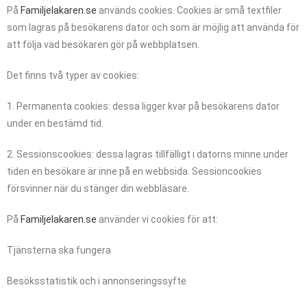
På
Familjelakaren.se
används cookies. Cookies är små textfiler
som lagras på besökarens dator och som är möjlig att använda för
att följa vad besökaren gör på webbplatsen.
Det finns två typer av cookies:
1. Permanenta cookies: dessa ligger kvar på besökarens dator
under en bestämd tid.
2. Sessionscookies: dessa lagras tillfälligt i datorns minne under
tiden en besökare är inne på en webbsida. Sessioncookies
försvinner när du stänger din webbläsare.
På
Familjelakaren.se
använder vi cookies för att:
Tjänsterna ska fungera
Besöksstatistik och i annonseringssyfte