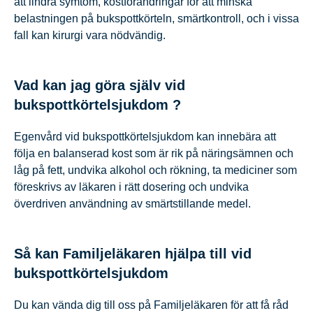
att lindra symtom, kostförändringar för att minska
belastningen på bukspottkörteln, smärtkontroll, och i vissa
fall kan kirurgi vara nödvändig.
Vad kan jag göra själv vid
bukspottkörtelsjukdom ?
Egenvård vid bukspottkörtelsjukdom kan innebära att
följa en balanserad kost som är rik på näringsämnen och
låg på fett, undvika alkohol och rökning, ta mediciner som
föreskrivs av läkaren i rätt dosering och undvika
överdriven användning av smärtstillande medel.
Så kan Familjeläkaren hjälpa till vid
bukspottkörtelsjukdom
Du kan vända dig till oss på Familjeläkaren för att få råd