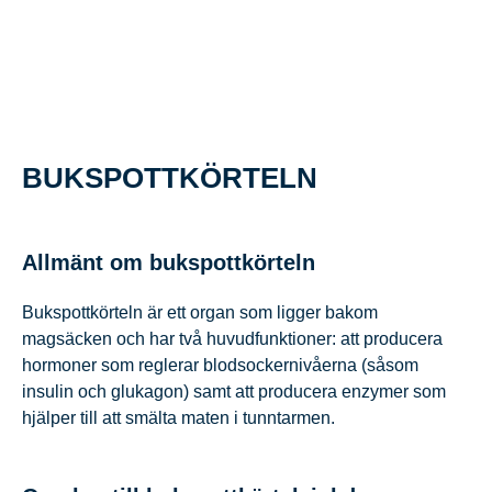
BUKSPOTTKÖRTELN
Allmänt om bukspottkörteln
Bukspottkörteln är ett organ som ligger bakom
magsäcken och har två huvudfunktioner: att producera
hormoner som reglerar blodsockernivåerna (såsom
insulin och glukagon) samt att producera enzymer som
hjälper till att smälta maten i tunntarmen.