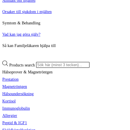
Allmänt om mjälten
Orsaker till sjukdom i mjälten
Symtom & Behandling
Vad kan jag göra själv?
Så kan Familjeläkaren hjälpa till
Products search
Hälsoprover & Magnetröntgen
Prestation
Magnetröntgen
Hälsoundersökning
Kortisol
Immunoglobulin
Allergier
Peptid & IGF1