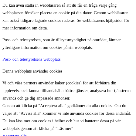
Du kan även ställa in webbläsaren så att du får en fråga varje gång
webbplatsen försöker placera en cookie på din dator. Genom webbläsaren
kan också tidigare lagrade cookies raderas. Se webbläsarens hjälpsidor för
mer information om detta.
Post- och telestyrelsen, som är tillsynsmyndighet på området, lämnar
ytterligare information om cookies på sin webbplats.
Post- och telestyrelsens webbplats
Denna webbplats använder cookies
Vi och våra partners använder kakor (cookies) för att förbättra din
upplevelse och kunna tillhandahålla bättre tjänster, analysera hur tjänsterna
används och ge dig anpassade annonser.
Genom att klicka på ”Acceptera alla” godkänner du alla cookies. Om du
väljer att ”Avvisa alla” kommer vi inte använda cookies för dessa ändamål.
Du kan läsa mer om cookies i helhet och hur vi hanterar dessa på vår
webbplats genom att klicka på ”Läs mer”