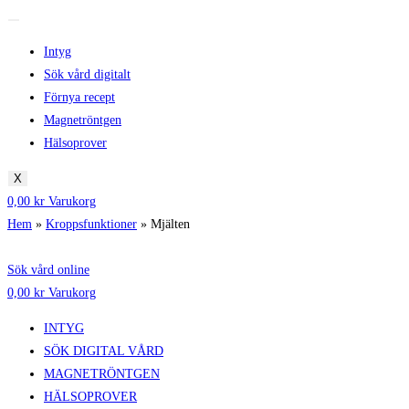
Intyg
Sök vård digitalt
Förnya recept
Magnetröntgen
Hälsoprover
X
0,00
kr
Varukorg
Hem
»
Kroppsfunktioner
»
Mjälten
Sök vård online
0,00
kr
Varukorg
INTYG
SÖK DIGITAL VÅRD
MAGNETRÖNTGEN
HÄLSOPROVER