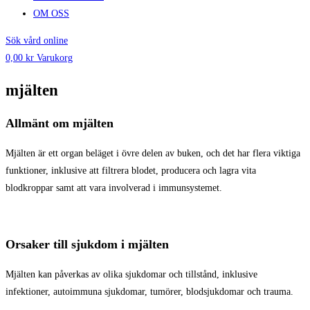
OM OSS
Sök vård online
0,00
kr
Varukorg
mjälten
Allmänt om mjälten
Mjälten är ett organ beläget i övre delen av buken, och det har flera viktiga
funktioner, inklusive att filtrera blodet, producera och lagra vita
blodkroppar samt att vara involverad i immunsystemet.
Orsaker till sjukdom i mjälten
Mjälten kan påverkas av olika sjukdomar och tillstånd, inklusive
infektioner, autoimmuna sjukdomar, tumörer, blodsjukdomar och trauma.