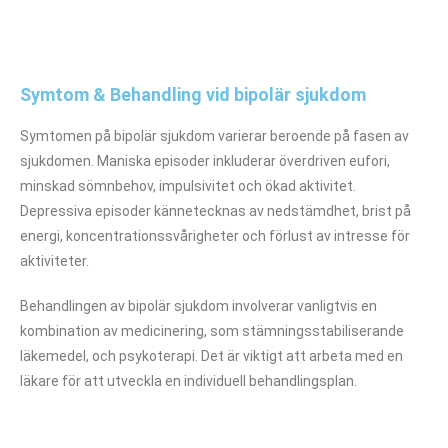
Symtom & Behandling vid bipolär sjukdom
Symtomen på bipolär sjukdom varierar beroende på fasen av
sjukdomen. Maniska episoder inkluderar överdriven eufori,
minskad sömnbehov, impulsivitet och ökad aktivitet.
Depressiva episoder kännetecknas av nedstämdhet, brist på
energi, koncentrationssvårigheter och förlust av intresse för
aktiviteter.
Behandlingen av bipolär sjukdom involverar vanligtvis en
kombination av medicinering, som stämningsstabiliserande
läkemedel, och psykoterapi. Det är viktigt att arbeta med en
läkare för att utveckla en individuell behandlingsplan.