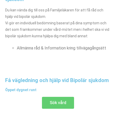
Du kan vända dig till oss på Familjeläkaren för att få råd och
hjälp vid bipolär sjukdom.
Vi gör en individuell bedömning baserat på dina symptom och
det som framkommer under vård-mötet men i helhet ska vi vid
bipolär sjukdom kunna hjälpa dig med bland annat:
Allmänna råd & Information kring tillvägagångsätt
Få vägledning och hjälp vid Bipolär sjukdom
Öppet dygnet runt
Sök vård