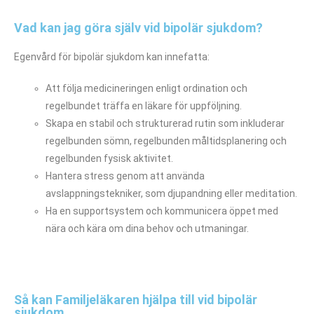
Vad kan jag göra själv vid bipolär sjukdom?
Egenvård för bipolär sjukdom kan innefatta:
Att följa medicineringen enligt ordination och
regelbundet träffa en läkare för uppföljning.
Skapa en stabil och strukturerad rutin som inkluderar
regelbunden sömn, regelbunden måltidsplanering och
regelbunden fysisk aktivitet.
Hantera stress genom att använda
avslappningstekniker, som djupandning eller meditation.
Ha en supportsystem och kommunicera öppet med
nära och kära om dina behov och utmaningar.
Så kan Familjeläkaren hjälpa till vid bipolär
sjukdom