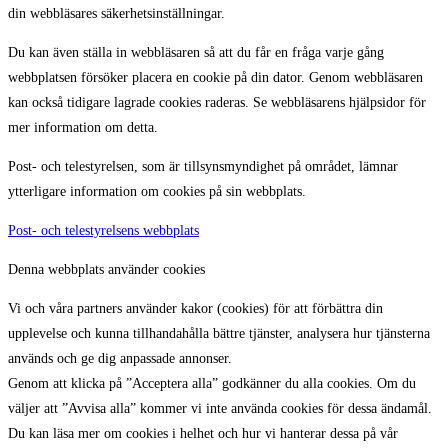
din webbläsares säkerhetsinställningar.
Du kan även ställa in webbläsaren så att du får en fråga varje gång
webbplatsen försöker placera en cookie på din dator. Genom webbläsaren
kan också tidigare lagrade cookies raderas. Se webbläsarens hjälpsidor för
mer information om detta.
Post- och telestyrelsen, som är tillsynsmyndighet på området, lämnar
ytterligare information om cookies på sin webbplats.
Post- och telestyrelsens webbplats
Denna webbplats använder cookies
Vi och våra partners använder kakor (cookies) för att förbättra din
upplevelse och kunna tillhandahålla bättre tjänster, analysera hur tjänsterna
används och ge dig anpassade annonser.
Genom att klicka på ”Acceptera alla” godkänner du alla cookies. Om du
väljer att ”Avvisa alla” kommer vi inte använda cookies för dessa ändamål.
Du kan läsa mer om cookies i helhet och hur vi hanterar dessa på vår