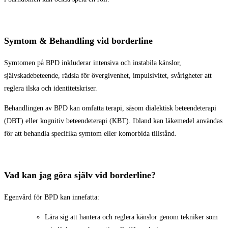
Symtom & Behandling vid borderline
Symtomen på BPD inkluderar intensiva och instabila känslor,
självskadebeteende, rädsla för övergivenhet, impulsivitet, svårigheter att
reglera ilska och identitetskriser.
Behandlingen av BPD kan omfatta terapi, såsom dialektisk beteendeterapi
(DBT) eller kognitiv beteendeterapi (KBT). Ibland kan läkemedel användas
för att behandla specifika symtom eller komorbida tillstånd.
Vad kan jag göra själv vid borderline?
Egenvård för BPD kan innefatta:
Lära sig att hantera och reglera känslor genom tekniker som