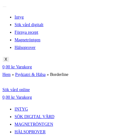
Intyg
Sök vård digitalt
Förnya recept
Magnetröntgen
Hälsoprover
X
0,00
kr
Varukorg
Hem
»
Psykiatri & Hälsa
»
Borderline
Sök vård online
0,00
kr
Varukorg
INTYG
SÖK DIGITAL VÅRD
MAGNETRÖNTGEN
HÄLSOPROVER