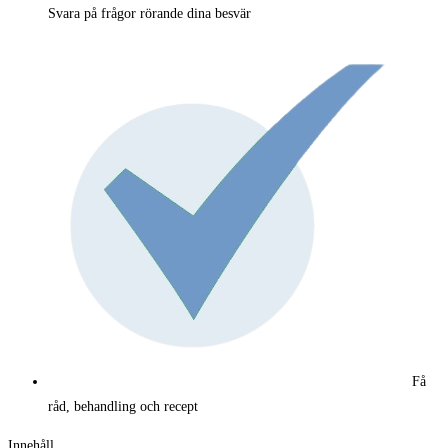
Svara på frågor rörande dina besvär
Få
råd, behandling och recept
Innehåll