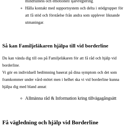
mindfulness och emotionell självreglering.
Hålla kontakt med supportsystem och delta i stödgrupper för
att få stöd och förståelse från andra som upplever liknande
utmaningar.
Så kan Familjeläkaren hjälpa till vid borderline
Du kan vända dig till oss på Familjeläkaren för att få råd och hjälp vid
borderline.
Vi gör en individuell bedömning baserat på dina symptom och det som
framkommer under vård-mötet men i helhet ska vi vid borderline kunna
hjälpa dig med bland annat:
Allmänna råd & Information kring tillvägagångsätt
Få vägledning och hjälp vid Borderline