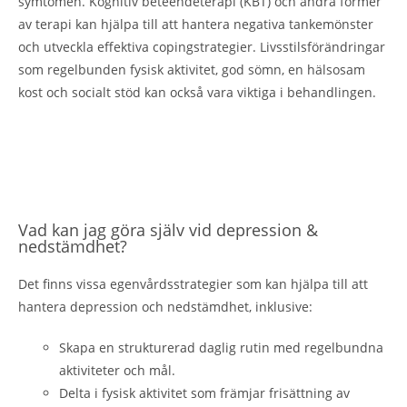
symtomen. Kognitiv beteendeterapi (KBT) och andra former
av terapi kan hjälpa till att hantera negativa tankemönster
och utveckla effektiva copingstrategier. Livsstilsförändringar
som regelbunden fysisk aktivitet, god sömn, en hälsosam
kost och socialt stöd kan också vara viktiga i behandlingen.
Vad kan jag göra själv vid depression &
nedstämdhet?
Det finns vissa egenvårdsstrategier som kan hjälpa till att
hantera depression och nedstämdhet, inklusive:
Skapa en strukturerad daglig rutin med regelbundna
aktiviteter och mål.
Delta i fysisk aktivitet som främjar frisättning av