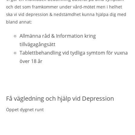
och det som framkommer under vård-mötet men i helhet
ska vi vid depression & nedstämdhet kunna hjälpa dig med
bland annat:
Allmänna råd & Information kring
tillvägagångsätt
Tablettbehandling vid tydliga symtom för vuxna
över 18 år
Få vägledning och hjälp vid Depression
Öppet dygnet runt
Sök vård