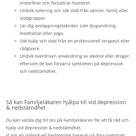
endorfiner och förbättrar humöret.
Undvik isolering och sök stöd från vänner, familj eller
stödgrupper.
Lär dig avslappningstekniker som djupandning,
meditation eller yoga.
Sök hjälp och stöd från en professionell terapeut eller
rådgivare.
Undvik överdriven användning av alkohol eller droger,
eftersom de kan förvärra symtomen på depression
och nedstämdhet.
Så kan Familjeläkaren hjälpa till vid depression
& nedstämdhet
Du kan vända dig till oss på Familjeläkaren för att få råd och
hjälp vid depression & nedstämdhet.
Vi gör en individuell bedömning baserat på dina symptom