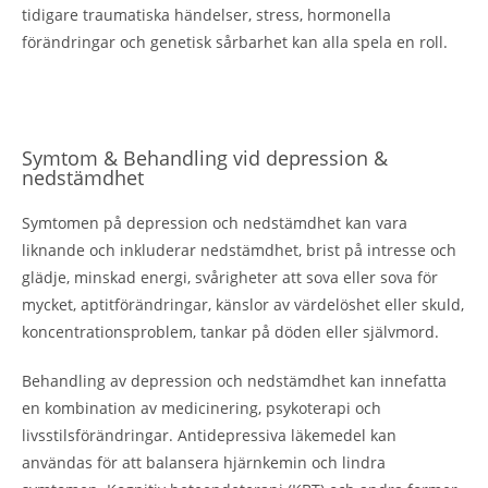
tidigare traumatiska händelser, stress, hormonella
förändringar och genetisk sårbarhet kan alla spela en roll.
Symtom & Behandling vid depression &
nedstämdhet
Symtomen på depression och nedstämdhet kan vara
liknande och inkluderar nedstämdhet, brist på intresse och
glädje, minskad energi, svårigheter att sova eller sova för
mycket, aptitförändringar, känslor av värdelöshet eller skuld,
koncentrationsproblem, tankar på döden eller självmord.
Behandling av depression och nedstämdhet kan innefatta
en kombination av medicinering, psykoterapi och
livsstilsförändringar. Antidepressiva läkemedel kan
användas för att balansera hjärnkemin och lindra