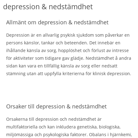
depression & nedstämdhet
Allmänt om depression & nedstämdhet
Depression är en allvarlig psykisk sjukdom som påverkar en
persons känslor, tankar och beteenden. Det innebär en
ihållande känsla av sorg, hopplöshet och förlust av intresse
för aktiviteter som tidigare gav glädje. Nedstämdhet å andra
sidan kan vara en tillfällig känsla av sorg eller nedsatt
stämning utan att uppfylla kriterierna för klinisk depression.
Orsaker till depression & nedstämdhet
Orsakerna till depression och nedstämdhet är
multifaktoriella och kan inkludera genetiska, biologiska,
miljömässiga och psykologiska faktorer. Obalans i hjärnkemi,