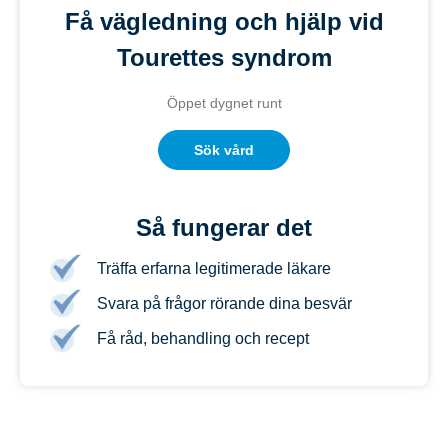
Få vägledning och hjälp vid
Tourettes syndrom
Öppet dygnet runt
Sök vård
Så fungerar det
Träffa erfarna legitimerade läkare
Svara på frågor rörande dina besvär
Få råd, behandling och recept