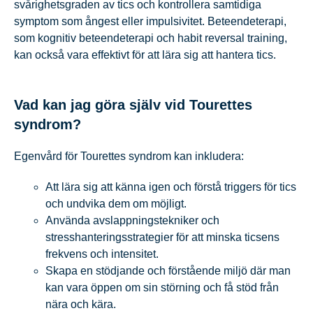
svårighetsgraden av tics och kontrollera samtidiga
symptom som ångest eller impulsivitet. Beteendeterapi,
som kognitiv beteendeterapi och habit reversal training,
kan också vara effektivt för att lära sig att hantera tics.
Vad kan jag göra själv vid Tourettes
syndrom?
Egenvård för Tourettes syndrom kan inkludera:
Att lära sig att känna igen och förstå triggers för tics
och undvika dem om möjligt.
Använda avslappningstekniker och
stresshanteringsstrategier för att minska ticsens
frekvens och intensitet.
Skapa en stödjande och förstående miljö där man
kan vara öppen om sin störning och få stöd från
nära och kära.