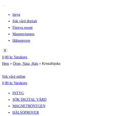
Intyg
Sök vård digitalt
Förnya recept
Magnetröntgen
Hälsoprover
X
0,00
kr
Varukorg
Hem
»
Öron, Näsa, Hals
»
Kristallsjuka
Sök vård online
0,00
kr
Varukorg
INTYG
SÖK DIGITAL VÅRD
MAGNETRÖNTGEN
HÄLSOPROVER