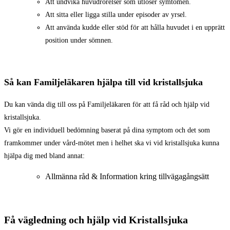
Att undvika huvudrörelser som utlöser symtomen.
Att sitta eller ligga stilla under episoder av yrsel.
Att använda kudde eller stöd för att hålla huvudet i en upprätt
position under sömnen.
Så kan Familjeläkaren hjälpa till vid kristallsjuka
Du kan vända dig till oss på Familjeläkaren för att få råd och hjälp vid
kristallsjuka.
Vi gör en individuell bedömning baserat på dina symptom och det som
framkommer under vård-mötet men i helhet ska vi vid kristallsjuka kunna
hjälpa dig med bland annat:
Allmänna råd & Information kring tillvägagångsätt
Få vägledning och hjälp vid Kristallsjuka