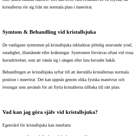
kristallerna rör sig från sin normala plats i innerörat.
Symtom & Behandling vid kristallsjuka
De vanligaste symtomen på kristallsjuka inkluderar plötslig snurrande yrsel,
ostadighet, illamående eller kräkningar. Symtomen förvärras oftast vid vissa
huvudrörelser, som att vända sig i sängen eller luta huvudet bakåt.
Behandlingen av kristallsjuka syftar till att återställa kristallernas normala
position i innerörat. Det kan uppnås genom olika fysiska manövrar och
övningar som används för att flytta kristallerna tillbaka till rätt plats.
Vad kan jag göra själv vid kristallsjuka?
Egenvård för kristallsjuka kan innefatta: