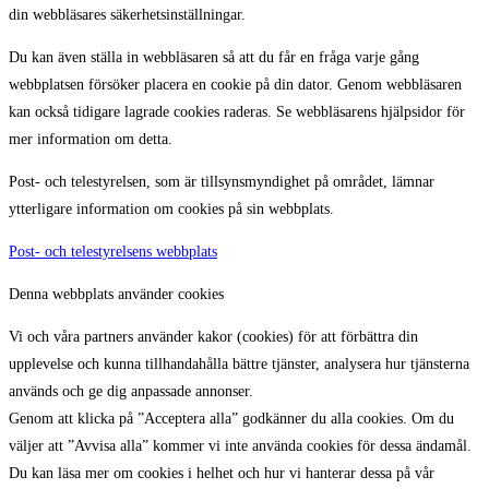
din webbläsares säkerhetsinställningar.
Du kan även ställa in webbläsaren så att du får en fråga varje gång
webbplatsen försöker placera en cookie på din dator. Genom webbläsaren
kan också tidigare lagrade cookies raderas. Se webbläsarens hjälpsidor för
mer information om detta.
Post- och telestyrelsen, som är tillsynsmyndighet på området, lämnar
ytterligare information om cookies på sin webbplats.
Post- och telestyrelsens webbplats
Denna webbplats använder cookies
Vi och våra partners använder kakor (cookies) för att förbättra din
upplevelse och kunna tillhandahålla bättre tjänster, analysera hur tjänsterna
används och ge dig anpassade annonser.
Genom att klicka på ”Acceptera alla” godkänner du alla cookies. Om du
väljer att ”Avvisa alla” kommer vi inte använda cookies för dessa ändamål.
Du kan läsa mer om cookies i helhet och hur vi hanterar dessa på vår