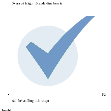
Svara på frågor rörande dina besvär
Få
råd, behandling och recept
Innehåll