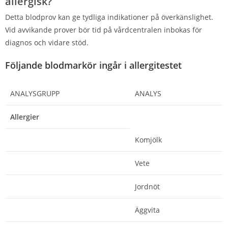
allergisk?
Detta blodprov kan ge tydliga indikationer på överkänslighet.
Vid avvikande prover bör tid på vårdcentralen inbokas för
diagnos och vidare stöd.
Följande blodmarkör ingår i allergitestet
ANALYSGRUPP
ANALYS
Allergier
Komjölk
Vete
Jordnöt
Äggvita