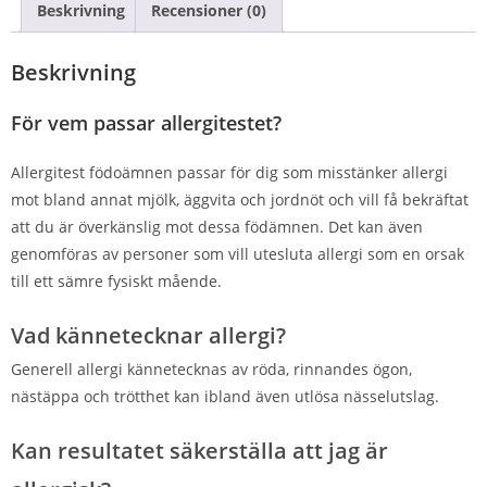
Beskrivning
Recensioner (0)
Beskrivning
För vem passar allergitestet?
Allergitest födoämnen passar för dig som misstänker allergi
mot bland annat mjölk, äggvita och jordnöt och vill få bekräftat
att du är överkänslig mot dessa födämnen. Det kan även
genomföras av personer som vill utesluta allergi som en orsak
till ett sämre fysiskt mående.
Vad kännetecknar allergi?
Generell allergi kännetecknas av röda, rinnandes ögon,
nästäppa och trötthet kan ibland även utlösa nässelutslag.
Kan resultatet säkerställa att jag är