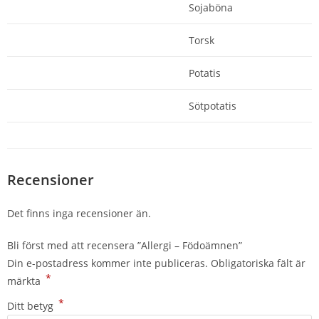
Sojaböna
Torsk
Potatis
Sötpotatis
Recensioner
Det finns inga recensioner än.
Bli först med att recensera ”Allergi – Födoämnen”
Din e-postadress kommer inte publiceras.
Obligatoriska fält är
*
märkta
*
Ditt betyg