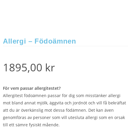
Allergi – Födoämnen
1895,00
kr
För vem passar allergitestet?
Allergitest födoämnen passar för dig som misstänker allergi
mot bland annat mjölk, äggvita och jordnöt och vill få bekräftat
att du är överkänslig mot dessa födämnen. Det kan även
genomföras av personer som vill utesluta allergi som en orsak
till ett sämre fysiskt mående.