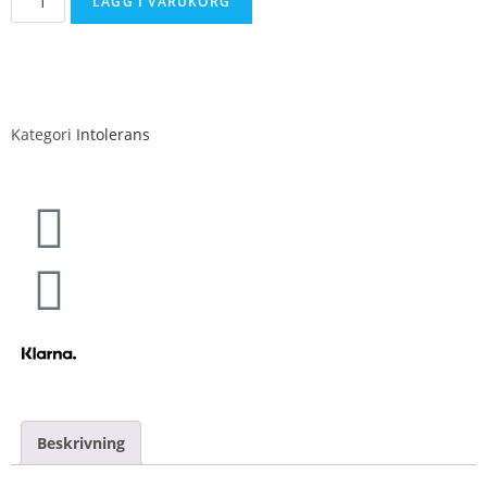
LÄGG I VARUKORG
Kategori
Intolerans
Beskrivning