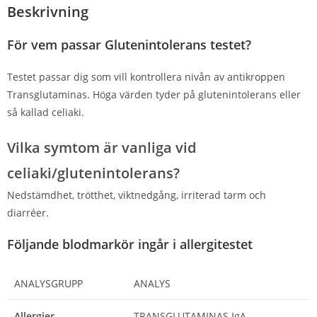
Beskrivning
För vem passar Glutenintolerans testet?
Testet passar dig som vill kontrollera nivån av antikroppen
Transglutaminas. Höga värden tyder på glutenintolerans eller
så kallad celiaki.
Vilka symtom är vanliga vid
celiaki/glutenintolerans?
Nedstämdhet, trötthet, viktnedgång, irriterad tarm och
diarréer.
Följande blodmarkör ingår i allergitestet
ANALYSGRUPP
ANALYS
Allergier
TRANSGLUTAMINAS IgA