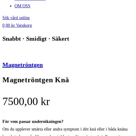
OM OSS
Sök vård online
0,00
kr
Varukorg
Snabbt · Smidigt · Säkert
Magnetröntgen
Magnetröntgen Knä
7500,00
kr
För vem passar undersökningen?
Om du upplever smärta eller andra symptom i ditt knä eller i båda knäna