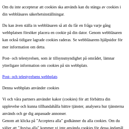
Om du inte accepterar att cookies ska används kan du stänga av cookies i
din webbläsares säkerhetsinställningar.
Du kan även ställa in webbläsaren så att du får en fråga varje gång
webbplatsen försöker placera en cookie på din dator. Genom webbläsaren
kan också tidigare lagrade cookies raderas. Se webbläsarens hjälpsidor för
mer information om detta.
Post- och telestyrelsen, som är tillsynsmyndighet på området, lämnar
ytterligare information om cookies på sin webbplats.
Post- och telestyrelsens webbplats
Denna webbplats använder cookies
Vi och våra partners använder kakor (cookies) för att förbättra din
upplevelse och kunna tillhandahålla bättre tjänster, analysera hur tjänsterna
används och ge dig anpassade annonser.
Genom att klicka på ”Acceptera alla” godkänner du alla cookies. Om du
väljer att ”Avvisa alla” kommer vi inte använda cookies för dessa ändamål.