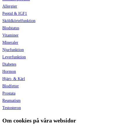
Allergier
Peptid & IGF1
Sköldkörtelfunktion
Blodstatus
Vitaminer
Mineraler
Njurfunktion
Leverfunktion
Diabetes
Hormon
Hjärt- & Kärl
Blodfetter
Prostata
Reumatism
Testosteron
Om cookies på våra websidor