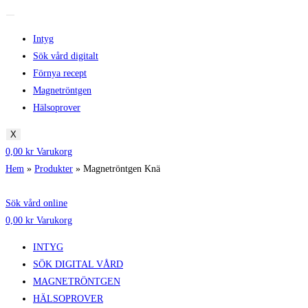
Intyg
Sök vård digitalt
Förnya recept
Magnetröntgen
Hälsoprover
X
0,00
kr
Varukorg
Hem
»
Produkter
»
Magnetröntgen Knä
Sök vård online
0,00
kr
Varukorg
INTYG
SÖK DIGITAL VÅRD
MAGNETRÖNTGEN
HÄLSOPROVER