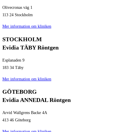
Olivecronas väg 1
113 24 Stockholm
Mer information om kliniken
STOCKHOLM
Evidia TÄBY Röntgen
Esplanaden 9
183 34 Täby
Mer information om kliniken
GÖTEBORG
Evidia ANNEDAL Röntgen
Arvid Wallgrens Backe 4A
413 46 Göteborg
Mer information om kliniken