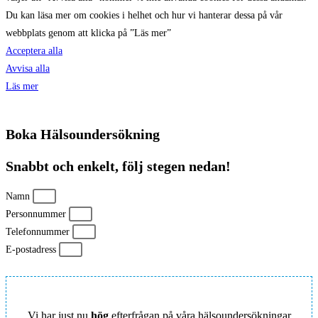
Du kan läsa mer om cookies i helhet och hur vi hanterar dessa på vår
webbplats genom att klicka på ”Läs mer”
Acceptera alla
Avvisa alla
Läs mer
Boka Hälsoundersökning
Snabbt och enkelt, följ stegen nedan!
Namn
Personnummer
Telefonnummer
E-postadress
Vi har just nu
hög
efterfrågan på våra hälsoundersökningar