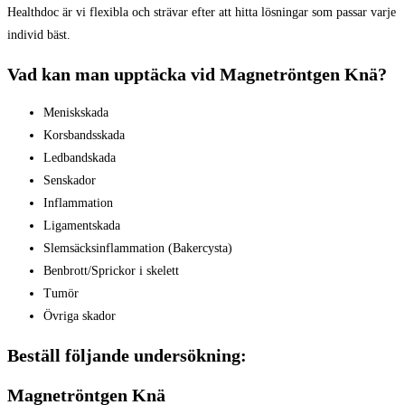
Healthdoc är vi flexibla och strävar efter att hitta lösningar som passar varje
individ bäst.
Vad kan man upptäcka vid Magnetröntgen Knä?
Meniskskada
Korsbandsskada
Ledbandskada
Senskador
Inflammation
Ligamentskada
Slemsäcksinflammation (Bakercysta)
Benbrott/Sprickor i skelett
Tumör
Övriga skador
Beställ följande undersökning:
Magnetröntgen Knä