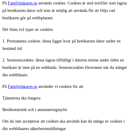
På
Familjelakaren.se
används cookies. Cookies är små textfiler som lagras
på besökarens dator och som är möjlig att använda för att följa vad
besökaren gör på webbplatsen.
Det finns två typer av cookies:
1. Permanenta cookies: dessa ligger kvar på besökarens dator under en
bestämd tid.
2. Sessionscookies: dessa lagras tillfälligt i datorns minne under tiden en
besökare är inne på en webbsida. Sessioncookies försvinner när du stänger
din webbläsare.
På
Familjelakaren.se
använder vi cookies för att:
Tjänsterna ska fungera
Besöksstatistik och i annonseringssyfte
Om du inte accepterar att cookies ska används kan du stänga av cookies i
din webbläsares säkerhetsinställningar.