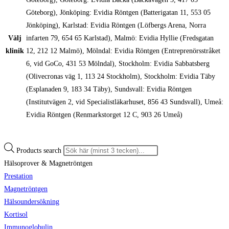
Göteborg), Jönköping: Evidia Röntgen (Batterigatan 11, 553 05
Jönköping), Karlstad: Evidia Röntgen (Löfbergs Arena, Norra
Välj
infarten 79, 654 65 Karlstad), Malmö: Evidia Hyllie (Fredsgatan
klinik
12, 212 12 Malmö), Mölndal: Evidia Röntgen (Entreprenörsstråket
6, vid GoCo, 431 53 Mölndal), Stockholm: Evidia Sabbatsberg
(Olivecronas väg 1, 113 24 Stockholm), Stockholm: Evidia Täby
(Esplanaden 9, 183 34 Täby), Sundsvall: Evidia Röntgen
(Institutvägen 2, vid Specialistläkarhuset, 856 43 Sundsvall), Umeå:
Evidia Röntgen (Renmarkstorget 12 C, 903 26 Umeå)
Products search
Hälsoprover & Magnetröntgen
Prestation
Magnetröntgen
Hälsoundersökning
Kortisol
Immunoglobulin