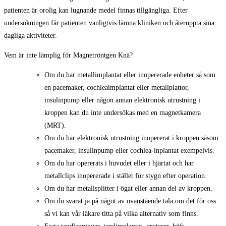
patienten är orolig kan lugnande medel finnas tillgängliga. Efter
undersökningen får patienten vanligtvis lämna kliniken och återuppta sina
dagliga aktiviteter.
Vem är inte lämplig för Magnetröntgen Knä?
Om du har metallimplantat eller inopererade enheter så som
en pacemaker, cochleaimplantat eller metallplattor,
insulinpump eller någon annan elektronisk utrustning i
kroppen kan du inte undersökas med en magnetkamera
(MRT).
Om du har elektronisk utrustning inopererat i kroppen såsom
pacemaker, insulinpump eller cochlea-inplantat exempelvis.
Om du har opererats i huvudet eller i hjärtat och har
metallclips inopererade i stället för stygn efter operation.
Om du har metallsplitter i ögat eller annan del av kroppen.
Om du svarat ja på något av ovanstående tala om det för oss
så vi kan vår läkare titta på vilka alternativ som finns.