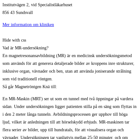
Institutvägen 2, vid Specialistläkarhuset
856 43 Sundsvall
Mer information om kliniken
Hide with css
Vad är MR-undersökning?
En magnetresonansavbildning (MR) är en medicinsk undersökningsmetod
som används för att generera detaljerade bilder av kroppens inre strukturer,
inklusive organ, vävnader och ben, utan att använda joniserande strålning
som vid traditionell röntgen.
Så går Magnetröntgen Knä till:
En MR-Maskin (MRT) ser ut som en tunnel med två öppningar på vardera
sidan. Under undersökningen ligger patienten stilla på en säng som flyttas in
i den 2 meter långa tunneln. Avbildningsprocessen ger upphov till höga
ljud, vilket är anledningen till att hörselskydd erbjuds. MR-maskinen tar
flera serier av bilder, upp till hundratals, för att visualisera organ och
vävnader. Undersökningen tar vanligtvis mellan 25-50 minuter, och om