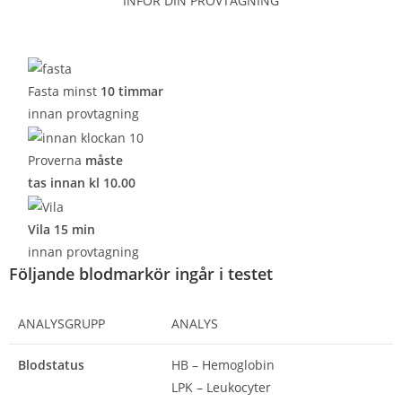
INFÖR DIN PROVTAGNING
Fasta minst
10 timmar
innan provtagning
Proverna
måste
tas innan kl 10.00
Vila 15 min
innan provtagning
Följande blodmarkör ingår i testet
ANALYSGRUPP
ANALYS
Blodstatus
HB – Hemoglobin
LPK – Leukocyter