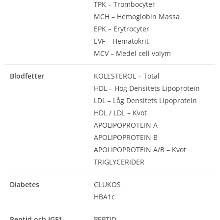
TPK – Trombocyter
MCH – Hemoglobin Massa
EPK – Erytrocyter
EVF – Hematokrit
MCV – Medel cell volym
Blodfetter
KOLESTEROL – Total
HDL – Hög Densitets Lipoprotein
LDL – Låg Densitets Lipoprotein
HDL / LDL – Kvot
APOLIPOPROTEIN A
APOLIPOPROTEIN B
APOLIPOPROTEIN A/B – Kvot
TRIGLYCERIDER
Diabetes
GLUKOS
HBA1c
Peptid och IGF1
PEPTID