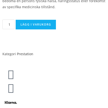
bedöma en persons fysiska hälsa, näringsstatus eller förekomst
av specifika medicinska tillstånd.
LÄGG I VARUKORG
Kategori
Prestation