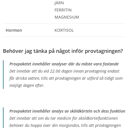
JÄRN
FERRITIN
MAGNESIUM
Hormon
KORTISOL
Behöver jag tänka på något inför provtagningen?
Provpaketet innehåller analyser där du måste vara fastande
Det innebär att du vid 22.00 dagen innan provtagning endast
får dricka vatten, tills att provtagningen är utförd så tidigt som
möjligt dagen efter.
Provpaketet innehåller analys av sköldkörteln och dess funktion
Det innebär att om du tar medicin för sköldkörtelfunktionen
behöver du hoppa över din morgondos, tills att provtagningen