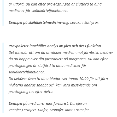
är utförd. Du kan efter provtagningen är slutförd ta dina
mediciner för sköldkörtelfunktionen.
Exempel på sköldkörtelmedicinering
: Levaxin, Euthyrox
Provpaketet innehåller analys av Järn och dess funktion
Det innebär att om du använder medicin mot Järnbrist, behöver
du du hoppa över din Järntablett på morgonen. Du kan efter
provtagningen är slutförd ta dina mediciner för
sköldkörtelfunktionen.
Du behöver även ta dina blodprover innan 10.00 för att Järn
nivåerna ändras snabbt och kan vara missvisande om
provtagning tas efter detta.
Exempel på mediciner mot Järnbrist
: Duroferon,
Venofer,Ferinject, Diafer, Monofer samt Cosmofer