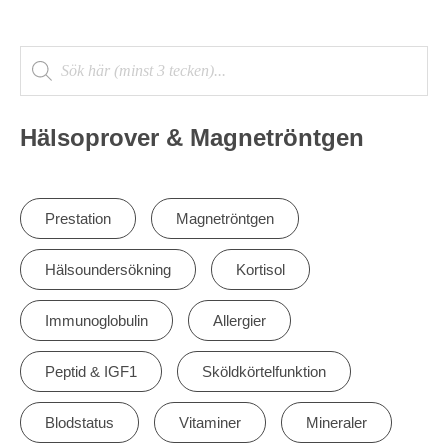
Hälsoprover & Magnetröntgen
Prestation
Magnetröntgen
Hälsoundersökning
Kortisol
Immunoglobulin
Allergier
Peptid & IGF1
Sköldkörtelfunktion
Blodstatus
Vitaminer
Mineraler