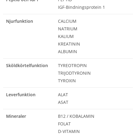
IGF-Bindningsprotein 1
Njurfunktion
CALCIUM
NATRIUM
KALIUM
KREATININ
ALBUMIN
Sköldkörtelfunktion
TYREOTROPIN
TRIJODTYRONIN
TYROXIN
Leverfunktion
ALAT
ASAT
Mineraler
B12 / KOBALAMIN
FOLAT
D-VITAMIN