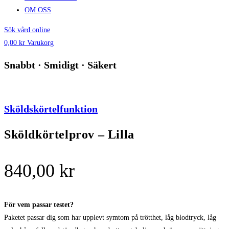
OM OSS
Sök vård online
0,00
kr
Varukorg
Snabbt · Smidigt · Säkert
Sköldskörtelfunktion
Sköldkörtelprov – Lilla
840,00
kr
För vem passar testet?
Paketet passar dig som har upplevt symtom på trötthet, låg blodtryck, låg