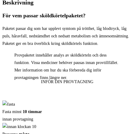
Beskrivning
För vem passar sköldkörtelpaketet?
Paketet passar dig som har upplevt symtom på trötthet, låg blodtryck, låg
puls, håravfall, nedstämdhet och nedsatt metabolism och ämnesomsättning.
Paketet ger en bra överblick kring sköldkörtels funktion.
Provpaketet innehåller analys av sköldkörteln och dess
funktion. Vissa mediciner behöver pausas innan provtillfället.
Mer information om hur du ska förbereda dig inför
provtagningen finns längre ner.
INFÖR DIN PROVTAGNING
Fasta minst
10 timmar
innan provtagning