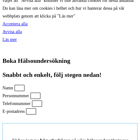
väljer att ”Avvisa alla” kommer vi inte använda cookies för dessa ändamål.
Du kan läsa mer om cookies i helhet och hur vi hanterar dessa på vår
webbplats genom att klicka på ”Läs mer”
Acceptera alla
Avvisa alla
Läs mer
Boka Hälsoundersökning
Snabbt och enkelt, följ stegen nedan!
Namn
Personnummer
Telefonnummer
E-postadress