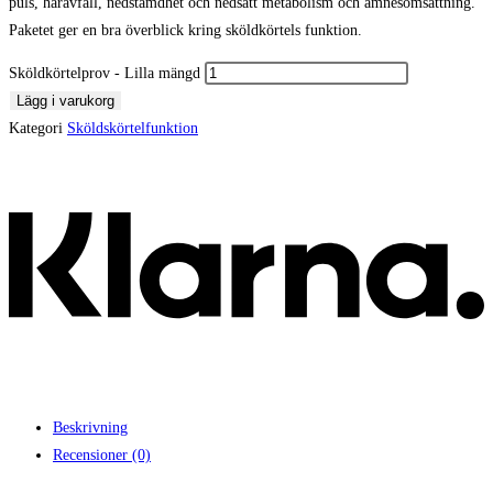
puls, håravfall, nedstämdhet och nedsatt metabolism och ämnesomsättning.
Paketet ger en bra överblick kring sköldkörtels funktion.
Sköldkörtelprov - Lilla mängd
Lägg i varukorg
Kategori
Sköldskörtelfunktion
Beskrivning
Recensioner (0)