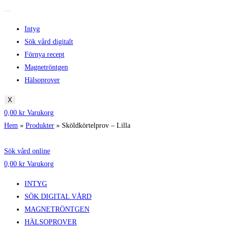
Intyg
Sök vård digitalt
Förnya recept
Magnetröntgen
Hälsoprover
X
0,00
kr
Varukorg
Hem
»
Produkter
»
Sköldkörtelprov – Lilla
Sök vård online
0,00
kr
Varukorg
INTYG
SÖK DIGITAL VÅRD
MAGNETRÖNTGEN
HÄLSOPROVER