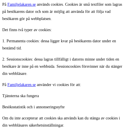
På
Familjelakaren.se
används cookies. Cookies är små textfiler som lagras
på besökarens dator och som är möjlig att använda för att följa vad
besökaren gör på webbplatsen.
Det finns två typer av cookies:
1. Permanenta cookies: dessa ligger kvar på besökarens dator under en
bestämd tid.
2. Sessionscookies: dessa lagras tillfälligt i datorns minne under tiden en
besökare är inne på en webbsida. Sessioncookies försvinner när du stänger
din webbläsare.
På
Familjelakaren.se
använder vi cookies för att:
Tjänsterna ska fungera
Besöksstatistik och i annonseringssyfte
Om du inte accepterar att cookies ska används kan du stänga av cookies i
din webbläsares säkerhetsinställningar.