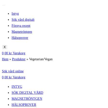
Intyg
Sök vård digitalt
Förnya recept
Magnetröntgen
Hälsoprover
X
0,00
kr
Varukorg
Hem
»
Produkter
»
Vegetarian/Vegan
Sök vård online
0,00
kr
Varukorg
INTYG
SÖK DIGITAL VÅRD
MAGNETRÖNTGEN
HÄLSOPROVER