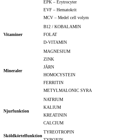
EPK – Erytrocyter
EVF – Hematokrit
MCV – Medel cell volym
B12 / KOBALAMIN
Vitaminer
FOLAT
D-VITAMIN
MAGNESIUM
ZINK
JÄRN
Mineraler
HOMOCYSTEIN
FERRITIN
METYLMALONIC SYRA
NATRIUM
KALIUM
Njurfunktion
KREATININ
CALCIUM
TYREOTROPIN
Sköldkörtelfunktion
TYROXIN