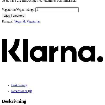
att du får i dig tillräckligt med vitaminer och mineraler.
Vegetarian/Vegan mängd
Lägg i varukorg
Kategori
Vegan & Vegetarian
Beskrivning
Recensioner (0)
Beskrivning