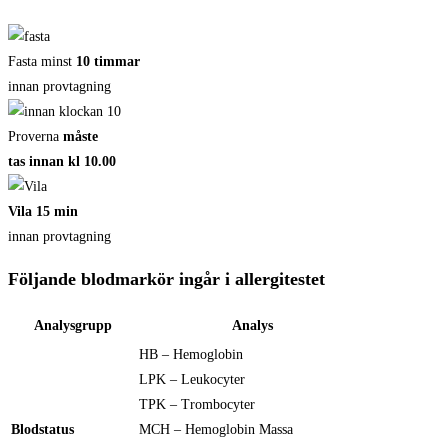
Fasta minst
10 timmar
innan provtagning
Proverna
måste
tas innan kl 10.00
Vila 15 min
innan provtagning
Följande blodmarkör ingår i allergitestet
Analysgrupp
Analys
HB – Hemoglobin
LPK – Leukocyter
TPK – Trombocyter
Blodstatus
MCH – Hemoglobin Massa