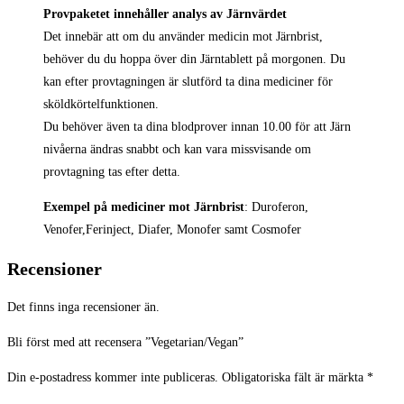
Provpaketet innehåller analys av Järnvärdet
Det innebär att om du använder medicin mot Järnbrist,
behöver du du hoppa över din Järntablett på morgonen. Du
kan efter provtagningen är slutförd ta dina mediciner för
sköldkörtelfunktionen.
Du behöver även ta dina blodprover innan 10.00 för att Järn
nivåerna ändras snabbt och kan vara missvisande om
provtagning tas efter detta.
Exempel på mediciner mot Järnbrist
: Duroferon,
Venofer,Ferinject, Diafer, Monofer samt Cosmofer
Recensioner
Det finns inga recensioner än.
Bli först med att recensera ”Vegetarian/Vegan”
Din e-postadress kommer inte publiceras.
Obligatoriska fält är märkta
*