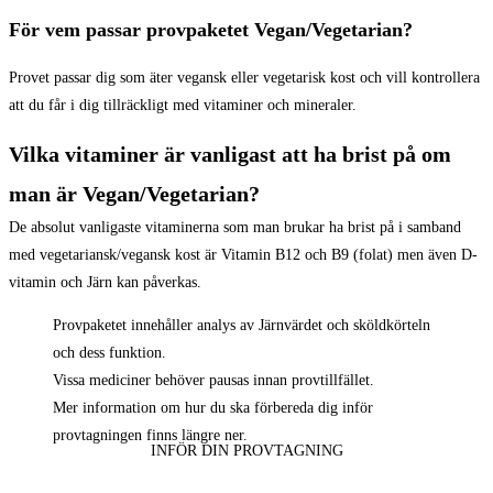
För vem passar provpaketet Vegan/Vegetarian?
Provet passar dig som äter vegansk eller vegetarisk kost och vill kontrollera
att du får i dig tillräckligt med vitaminer och mineraler.
Vilka vitaminer är vanligast att ha brist på om
man är Vegan/Vegetarian?
De absolut vanligaste vitaminerna som man brukar ha brist på i samband
med vegetariansk/vegansk kost är Vitamin B12 och B9 (folat) men även D-
vitamin och Järn kan påverkas.
Provpaketet innehåller analys av Järnvärdet och sköldkörteln
och dess funktion.
Vissa mediciner behöver pausas innan provtillfället.
Mer information om hur du ska förbereda dig inför
provtagningen finns längre ner.
INFÖR DIN PROVTAGNING