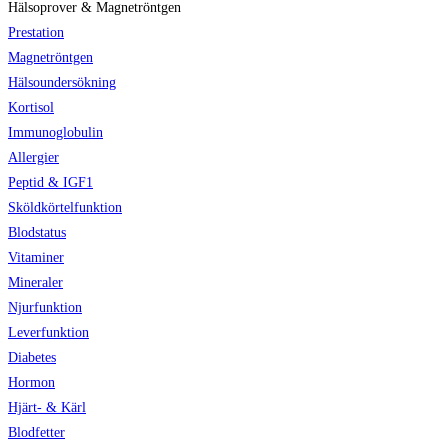
Hälsoprover & Magnetröntgen
Prestation
Magnetröntgen
Hälsoundersökning
Kortisol
Immunoglobulin
Allergier
Peptid & IGF1
Sköldkörtelfunktion
Blodstatus
Vitaminer
Mineraler
Njurfunktion
Leverfunktion
Diabetes
Hormon
Hjärt- & Kärl
Blodfetter