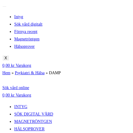
Intyg
Sök vård digitalt
Förnya recept
Magnetröntgen
Hälsoprover
X
0,00
kr
Varukorg
Hem
»
Psykiatri & Hälsa
»
DAMP
Sök vård online
0,00
kr
Varukorg
INTYG
SÖK DIGITAL VÅRD
MAGNETRÖNTGEN
HÄLSOPROVER