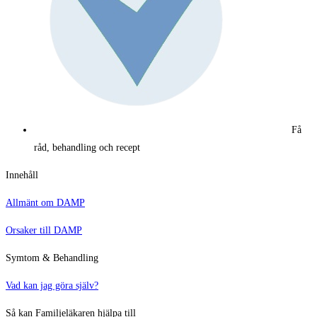
Få
råd, behandling och recept
Innehåll
Allmänt om DAMP
Orsaker till DAMP
Symtom & Behandling
Vad kan jag göra själv?
Så kan Familjeläkaren hjälpa till