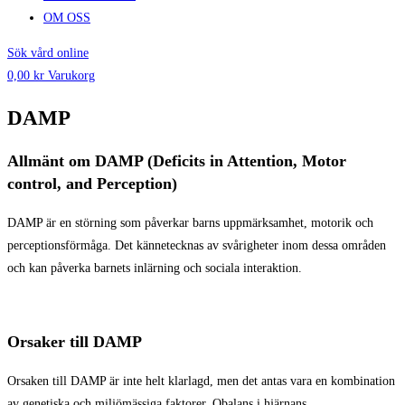
OM OSS
Sök vård online
0,00
kr
Varukorg
DAMP
Allmänt om DAMP (Deficits in Attention, Motor
control, and Perception)
DAMP är en störning som påverkar barns uppmärksamhet, motorik och
perceptionsförmåga. Det kännetecknas av svårigheter inom dessa områden
och kan påverka barnets inlärning och sociala interaktion.
Orsaker till DAMP
Orsaken till DAMP är inte helt klarlagd, men det antas vara en kombination
av genetiska och miljömässiga faktorer. Obalans i hjärnans