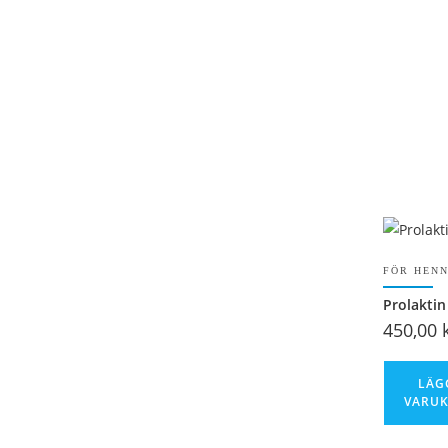
FÖR HEN
Prolaktin
450,00
LÄG
VARU