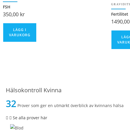
GRAVIDIT
FSH
350,00
kr
Fertilitet
1490,0
LÄGG I
VARUKORG
LÄG
VARU
Hälsokontroll Kvinna
32
Prover som ger en utmärkt överblick av kvinnans hälsa
Se alla prover här