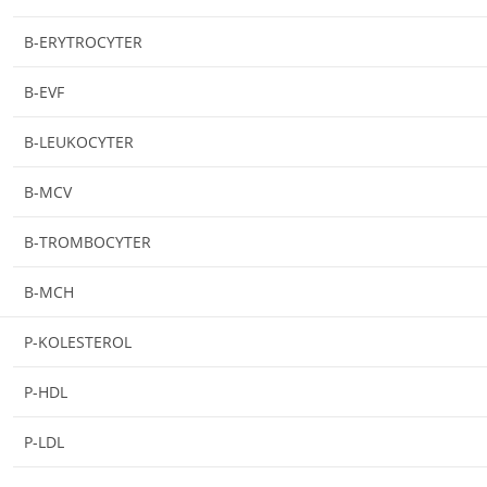
B-ERYTROCYTER
B-EVF
B-LEUKOCYTER
B-MCV
B-TROMBOCYTER
B-MCH
P-KOLESTEROL
P-HDL
P-LDL