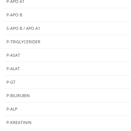
P-APO A1
P-APO B
S-APO B / APO A1
P-TRIGLYCERIDER
P-ASAT
P-ALAT
P-GT
P-BILIRUBIN
P-ALP
P-KREATININ