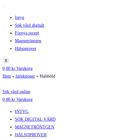
Intyg
Sök vård digitalt
Förnya recept
Magnetröntgen
Hälsoprover
X
0,00
kr
Varukorg
Hem
»
Infektioner
»
Halsböld
Sök vård online
0,00
kr
Varukorg
INTYG
SÖK DIGITAL VÅRD
MAGNETRÖNTGEN
HÄLSOPROVER