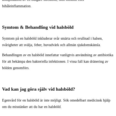
bihåleinflammation.
Symtom & Behandling vid halsböld
Symtom på en halsböld inkluderar svår smärta och svullnad i halsen,
svårigheter att svälja, feber, huvudvärk och allmän sjukdomskänsla.
Behandlingen av en halsböld innefattar vanligtvis användning av antibiotika
för att bekämpa den bakteriella infektionen. I vissa fall kan dränering av
bölden genomförs.
Vad kan jag göra själv vid halsböld?
Egenvård för en halsböld är inte möjligt. Sök omedelbart medicinsk hjälp
om du misstänker att du har en halsböld.