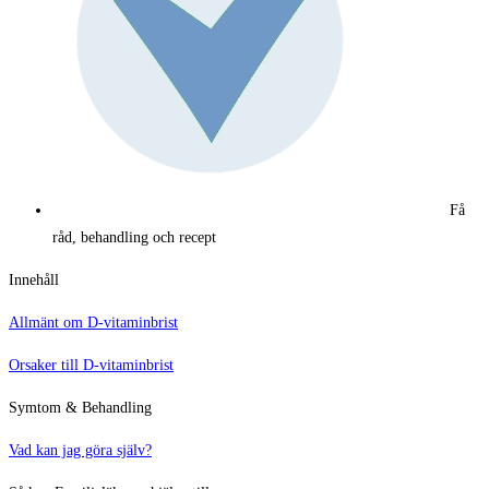
Få
råd, behandling och recept
Innehåll
Allmänt om D-vitaminbrist
Orsaker till D-vitaminbrist
Symtom & Behandling
Vad kan jag göra själv?