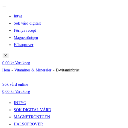
Intyg
Sök vård digitalt
Förnya recept
Magnetröntgen
Hälsoprover
X
0,00
kr
Varukorg
Hem
»
Vitaminer & Mineraler
»
D-vitaminbrist
Sök vård online
0,00
kr
Varukorg
INTYG
SÖK DIGITAL VÅRD
MAGNETRÖNTGEN
HÄLSOPROVER