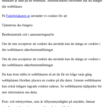
besökare är inne på en webbsida. Sessioncookies försvinner när du stänger
din webbläsare.
På
Familjelakaren.se
använder vi cookies för att:
Tjänsterna ska fungera
Besöksstatistik och i annonseringssyfte
Om du inte accepterar att cookies ska används kan du stänga av cookies i
din webbläsares säkerhetsinställningar.
Om du inte accepterar att cookies ska används kan du stänga av cookies i
din webbläsares säkerhetsinställningar.
Du kan även ställa in webbläsaren så att du får en fråga varje gång
webbplatsen försöker placera en cookie på din dator. Genom webbläsaren
kan också tidigare lagrade cookies raderas. Se webbläsarens hjälpsidor för
mer information om detta.
Post- och telestyrelsen, som är tillsynsmyndighet på området, lämnar