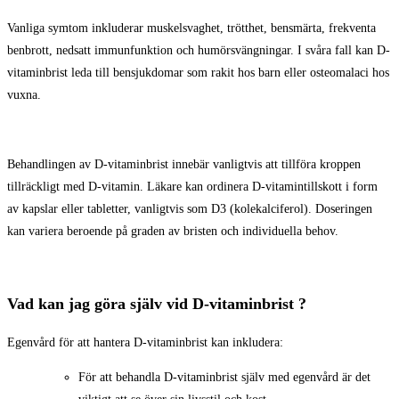
Vanliga symtom inkluderar muskelsvaghet, trötthet, bensmärta, frekventa
benbrott, nedsatt immunfunktion och humörsvängningar. I svåra fall kan D-
vitaminbrist leda till bensjukdomar som rakit hos barn eller osteomalaci hos
vuxna.
Behandlingen av D-vitaminbrist innebär vanligtvis att tillföra kroppen
tillräckligt med D-vitamin. Läkare kan ordinera D-vitamintillskott i form
av kapslar eller tabletter, vanligtvis som D3 (kolekalciferol). Doseringen
kan variera beroende på graden av bristen och individuella behov.
Vad kan jag göra själv vid D-vitaminbrist ?
Egenvård för att hantera D-vitaminbrist kan inkludera:
För att behandla D-vitaminbrist själv med egenvård är det