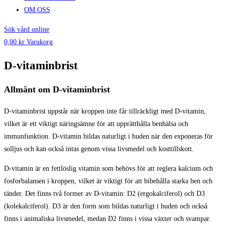
OM OSS
Sök vård online
0,00
kr
Varukorg
D-vitaminbrist
Allmänt om D-vitaminbrist
D-vitaminbrist uppstår när kroppen inte får tillräckligt med D-vitamin,
vilket är ett viktigt näringsämne för att upprätthålla benhälsa och
immunfunktion. D-vitamin bildas naturligt i huden när den exponeras för
solljus och kan också intas genom vissa livsmedel och kosttillskott.
D-vitamin är en fettlöslig vitamin som behövs för att reglera kalcium och
fosforbalansen i kroppen, vilket är viktigt för att bibehålla starka ben och
tänder. Det finns två former av D-vitamin: D2 (ergokalciferol) och D3
(kolekalciferol). D3 är den form som bildas naturligt i huden och också
finns i animaliska livsmedel, medan D2 finns i vissa växter och svampar.