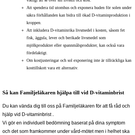
viktigt att se över sin livsstil och kost.
Att spendera tid utomhus och exponera huden för solen under
säkra förhållanden kan bidra till ökad D-vitaminproduktion i
kroppen.
Att inkludera D-vitaminrika livsmedel i kosten, såsom fet
fisk, äggula, lever och berikade livsmedel som
mjölkprodukter eller spannmålsprodukter, kan också vara
fördelaktigt.
Om kostjusteringar och sol exponering inte är tillräckliga kan
kosttillskott vara ett alternativ.
Så kan Familjeläkaren hjälpa till vid D-vitaminbrist
Du kan vända dig till oss på Familjeläkaren för att få råd och
hjälp vid D-vitaminbrist .
Vi gör en individuell bedömning baserat på dina symptom
och det som framkommer under vård-mötet men i helhet ska