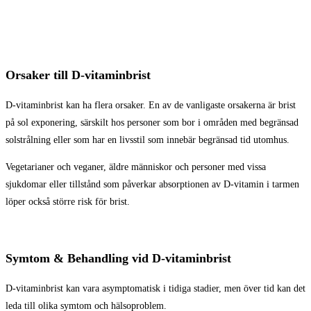
Orsaker till D-vitaminbrist
D-vitaminbrist kan ha flera orsaker. En av de vanligaste orsakerna är brist
på sol exponering, särskilt hos personer som bor i områden med begränsad
solstrålning eller som har en livsstil som innebär begränsad tid utomhus.
Vegetarianer och veganer, äldre människor och personer med vissa
sjukdomar eller tillstånd som påverkar absorptionen av D-vitamin i tarmen
löper också större risk för brist.
Symtom & Behandling vid D-vitaminbrist
D-vitaminbrist kan vara asymptomatisk i tidiga stadier, men över tid kan det
leda till olika symtom och hälsoproblem.