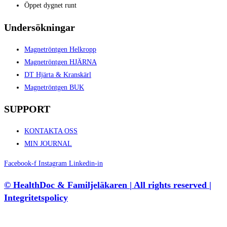
Öppet dygnet runt
Undersökningar
Magnetröntgen Helkropp
Magnetröntgen HJÄRNA
DT Hjärta & Kranskärl
Magnetröntgen BUK
SUPPORT
KONTAKTA OSS
MIN JOURNAL
Facebook-f
Instagram
Linkedin-in
© HealthDoc & Familjeläkaren | All rights reserved |
Integritetspolicy