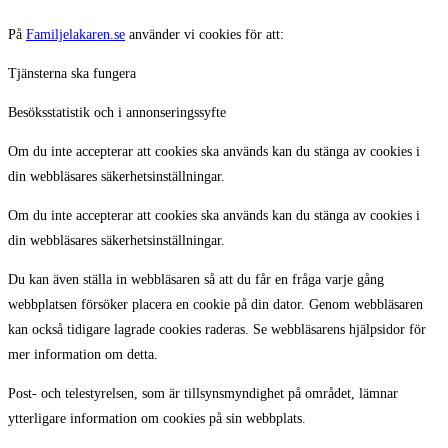
På
Familjelakaren.se
använder vi cookies för att:
Tjänsterna ska fungera
Besöksstatistik och i annonseringssyfte
Om du inte accepterar att cookies ska används kan du stänga av cookies i
din webbläsares säkerhetsinställningar.
Om du inte accepterar att cookies ska används kan du stänga av cookies i
din webbläsares säkerhetsinställningar.
Du kan även ställa in webbläsaren så att du får en fråga varje gång
webbplatsen försöker placera en cookie på din dator. Genom webbläsaren
kan också tidigare lagrade cookies raderas. Se webbläsarens hjälpsidor för
mer information om detta.
Post- och telestyrelsen, som är tillsynsmyndighet på området, lämnar
ytterligare information om cookies på sin webbplats.