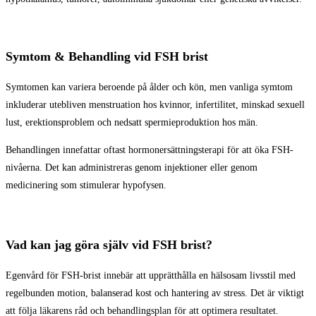
Symtom & Behandling vid FSH brist
Symtomen kan variera beroende på ålder och kön, men vanliga symtom
inkluderar utebliven menstruation hos kvinnor, infertilitet, minskad sexuell
lust, erektionsproblem och nedsatt spermieproduktion hos män.
Behandlingen innefattar oftast hormonersättningsterapi för att öka FSH-
nivåerna. Det kan administreras genom injektioner eller genom
medicinering som stimulerar hypofysen.
Vad kan jag göra själv vid FSH brist?
Egenvård för FSH-brist innebär att upprätthålla en hälsosam livsstil med
regelbunden motion, balanserad kost och hantering av stress. Det är viktigt
att följa läkarens råd och behandlingsplan för att optimera resultatet.