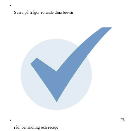
Svara på frågor rörande dina besvär
Få
råd, behandling och recept