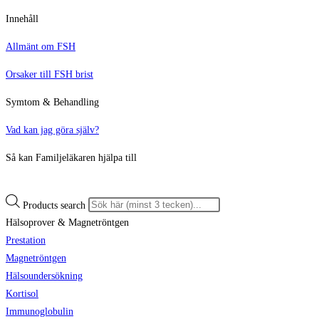
Innehåll
Allmänt om FSH
Orsaker till FSH brist
Symtom & Behandling
Vad kan jag göra själv?
Så kan Familjeläkaren hjälpa till
Products search
Hälsoprover & Magnetröntgen
Prestation
Magnetröntgen
Hälsoundersökning
Kortisol
Immunoglobulin