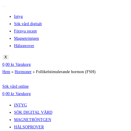
Intyg
Sök vård digitalt
Förnya recept
Magnetröntgen
Hälsoprover
X
0,00
kr
Varukorg
Hem
»
Hormoner
»
Follikelstimulerande hormon (FSH)
Sök vård online
0,00
kr
Varukorg
INTYG
SÖK DIGITAL VÅRD
MAGNETRÖNTGEN
HÄLSOPROVER