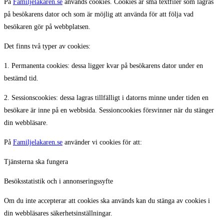
På
Familjelakaren.se
används cookies. Cookies är små textfiler som lagras
på besökarens dator och som är möjlig att använda för att följa vad
besökaren gör på webbplatsen.
Det finns två typer av cookies:
1. Permanenta cookies: dessa ligger kvar på besökarens dator under en
bestämd tid.
2. Sessionscookies: dessa lagras tillfälligt i datorns minne under tiden en
besökare är inne på en webbsida. Sessioncookies försvinner när du stänger
din webbläsare.
På
Familjelakaren.se
använder vi cookies för att:
Tjänsterna ska fungera
Besöksstatistik och i annonseringssyfte
Om du inte accepterar att cookies ska används kan du stänga av cookies i
din webbläsares säkerhetsinställningar.